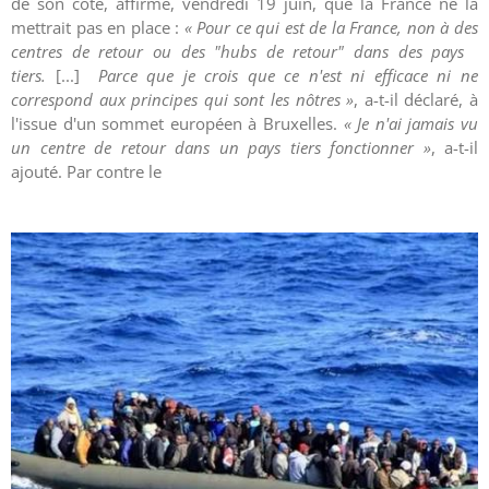
de son côté, affirmé, vendredi 19 juin, que la France ne la
mettrait pas en place :
« Pour ce qui est de la France, non à des
centres de retour ou des "hubs de retour" dans des pays
tiers.
[...]
Parce que je crois que ce n'est ni efficace ni ne
correspond aux principes qui sont les nôtres »
, a-t-il déclaré, à
l'issue d'un sommet européen à Bruxelles.
« Je n'ai jamais vu
un centre de retour dans un pays tiers fonctionner »
, a-t-il
ajouté. Par contre le