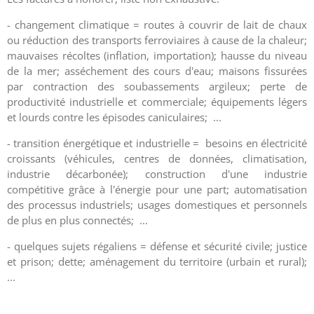
- changement climatique = routes à couvrir de lait de chaux
ou réduction des transports ferroviaires à cause de la chaleur;
mauvaises récoltes (inflation, importation); hausse du niveau
de la mer; asséchement des cours d'eau; maisons fissurées
par contraction des soubassements argileux; perte de
productivité industrielle et commerciale; équipements légers
et lourds contre les épisodes caniculaires; ...
- transition énergétique et industrielle = besoins en électricité
croissants (véhicules, centres de données, climatisation,
industrie décarbonée); construction d'une industrie
compétitive grâce à l'énergie pour une part; automatisation
des processus industriels; usages domestiques et personnels
de plus en plus connectés; ...
- quelques sujets régaliens = défense et sécurité civile; justice
et prison; dette; aménagement du territoire (urbain et rural);
...