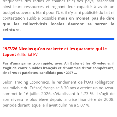
fréquences des radios et chaînes télé) des pays; asséchant
ainsi leurs ressources et rognant leur capacité à avoir un
budget souverain. Etant pour l'UE, il n'y a ni publicité du fait ni
contestation audible possible
mais on n'omet pas de dire
que les collectivités locales devront se serrer la
ceinture.
19/7/26 Nicolas qu'on rackette et les quarante qui le
tapent
éditorial EV
Pas d'amalgame trop rapide, avec Ali Baba et les 40 voleurs, il
s'agit de contribuables français et d'hommes d'Etat compétents,
sincères et patriotes, candidats pour 2027 ...
Selon
Trading Economics, le rendement de l’OAT (obligation
assimilable du Trésor) française à 30 ans a atteint un nouveau
sommet le 16 juillet 2026, s’établissant à 4,73 %. Il s’agit de
son niveau le plus élevé depuis la crise financière de 2008,
période durant laquelle il avait culminé à 5,07 %.