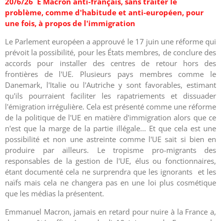
20/6/26 E Macron anti-français, sans traiter le
problème, comme d'habitude et anti-européen, pour
une fois, à propos de l'immigration
Le Parlement européen a approuvé le 17 juin une réforme qui
prévoit la possibilité, pour les États membres, de conclure des
accords pour installer des centres de retour hors des
frontières de l'UE. Plusieurs pays membres comme le
Danemark, l'Italie ou l'Autriche y sont favorables, estimant
qu'ils pourraient faciliter les rapatriements et dissuader
l'émigration irrégulière. Cela est présenté comme une réforme
de la politique de l'UE en matière d'immigration alors que ce
n'est que la marge de la partie illégale... Et que cela est une
possibilité et non une astreinte comme l'UE sait si bien en
produire par ailleurs. Le tropisme pro-migrants des
responsables de la gestion de l'UE, élus ou fonctionnaires,
étant documenté cela ne surprendra que les ignorants et les
naïfs mais cela ne changera pas en une loi plus cosmétique
que les médias la présentent.
Emmanuel Macron, jamais en retard pour nuire à la France a,