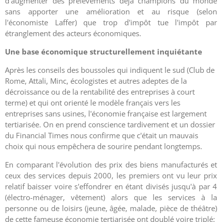
d'augmenter des prélèvements déjà champions du monde
sans apporter une amélioration et au risque (selon
l'économiste Laffer) que trop d'impôt tue l'impôt par
étranglement des acteurs économiques.
Une base économique structurellement inquiétante
Après les conseils des boussoles qui indiquent le sud (Club de
Rome, Attali, Minc, écologistes et autres adeptes de la
décroissance ou de la rentabilité des entreprises à court
terme) et qui ont orienté le modèle français vers les
entreprises sans usines, l'économie française est largement
tertiarisée. On en prend conscience tardivement et un dossier
du Financial Times nous confirme que c'était un mauvais
choix qui nous empêchera de sourire pendant longtemps.
En comparant l'évolution des prix des biens manufacturés et
ceux des services depuis 2000, les premiers ont vu leur prix
relatif baisser voire s'effondrer en étant divisés jusqu'à par 4
(électro-ménager, vêtement) alors que les services à la
personne ou de loisirs (jeune, âgée, malade, pièce de théâtre)
de cette fameuse économie tertiarisée ont doublé voire triplé;