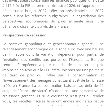
des investisseurs concernant les finances publiques, une dette
à 117,5 % du PIB au premier trimestre 2026, et l’approche du
débat sur le budget 2027, l’élection présidentielle de 2027
compliquant les réformes budgétaires. La dégradation des
perspectives économiques du pays alimente aussi une
défiance croissante vis-à-vis de la France.
Perspective de récession
Le contexte géopolitique et géoéconomique génère une
ralentissement économique de la zone euro avec une hausse
de l'inflation dont la variation dépendra, pour partie, de
l'évolution des conflits aux portes de l'Europe. La Banque
centrale Européenne a pour mandat de stabiliser les prix
(moins de pouvoir que la FED états-unienne) par une politique
de taux de prêt qui influe sur la consommation et
l'investissement des ménages constituant 80% de la richesse
créée en France. La consommation baissant au delà de 65
ans, une "France de vieux" n'a donc pas une perspective de
croissance garantie. Et si la croissance n'est pas au rendez
vous, les recettes fiscales le seront encore moins au risque