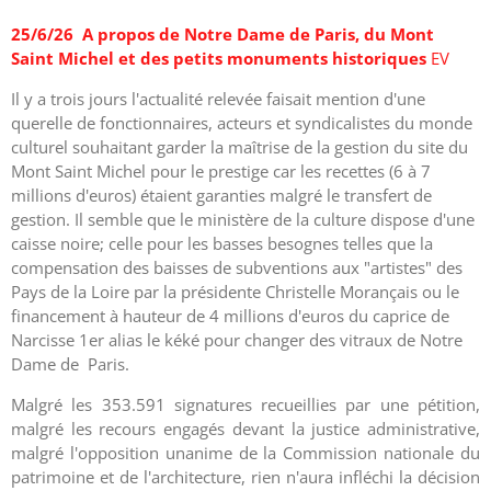
25/6/26 A propos de Notre Dame de Paris, du Mont
Saint Michel et des petits monuments historiques
EV
Il y a trois jours l'actualité relevée faisait mention d'une
querelle de fonctionnaires, acteurs et syndicalistes du monde
culturel souhaitant garder la maîtrise de la gestion du site du
Mont Saint Michel pour le prestige car les recettes (6 à 7
millions d'euros) étaient garanties malgré le transfert de
gestion. Il semble que le ministère de la culture dispose d'une
caisse noire; celle pour les basses besognes telles que la
compensation des baisses de subventions aux "artistes" des
Pays de la Loire par la présidente
Christelle Morançais ou le
financement à hauteur de 4 millions d'euros du caprice de
Narcisse 1er alias le kéké pour changer des vitraux de Notre
Dame de Paris.
Malgré les 353.591 signatures recueillies par
une pétition
,
malgré les recours engagés devant la justice administrative,
malgré l'opposition unanime de la Commission nationale du
patrimoine et de l'architecture, rien n'aura infléchi la décision