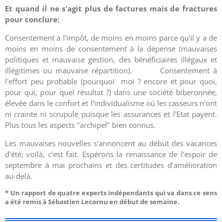
Et quand il ne s'agit plus de factures mais de fractures
pour conclure:
Consentement à l'impôt, de moins en moins parce qu'il y a de
moins en moins de consentement à la dépense (mauvaises
politiques et mauvaise gestion, des bénéficiaires illégaux et
illégitimes ou mauvaise répartition). Consentement à
l'effort peu probable (pourquoi moi ? encore et pour quoi,
pour qui, pour quel résultat ?) dans une société biberonnée,
élevée dans le confort et l'individualisme où les casseurs n'ont
ni crainte ni scrupule puisque les assurances et l'Etat payent.
Plus tous les aspects "archipel" bien connus.
Les mauvaises nouvelles s'annoncent au début des vacances
d'été; voilà, c'est fait. Espérons la renaissance de l'espoir de
septembre à mai prochains et des certitudes d'amélioration
au-delà.
* Un rapport de quatre experts indépendants qui va dans ce sens
a été remis à Sébastien Lecornu en début de semaine.