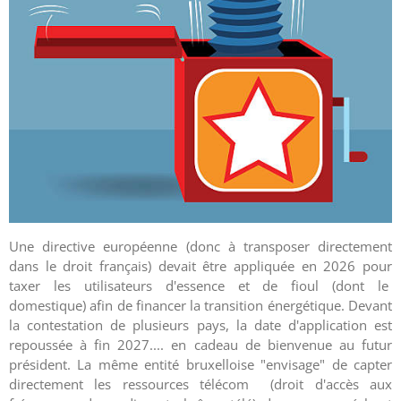
Une directive européenne (donc à transposer directement
dans le droit français) devait être appliquée en 2026 pour
taxer les utilisateurs d'essence et de fioul (dont le
domestique) afin de financer la transition énergétique. Devant
la contestation de plusieurs pays, la date d'application est
repoussée à fin 2027.... en cadeau de bienvenue au futur
président. La même entité bruxelloise "envisage" de capter
directement les ressources télécom (droit d'accès aux