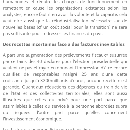
humanoïdes et réduire les charges de fonctionnement en
remettant en cause les organisations existantes selon les
analystes; encore faut-il en avoir la volonté et la capacité. cela
veut dire aussi que la réindustrialisation nécessaire sur de
nouvelles bases (cf un coût social pour la transition) ne sera
pas suffisante pour redresser les finances du pays.
Des recettes incertaines face à des factures inévitables
A part une augmentation des prélèvements fiscaux* susurrée
par certains des 40 déclarés pour l'élection présidentielle qui
veulent ne pas effrayer en donnant l'impression d'être encore
qualifiés de responsables malgré 25 ans d'une dette
croissante jusqu'à 3200milliards d'euros, aucune recette n'est
garantie. Quant aux réductions des dépenses du train de vie
de l'Etat et des collectivités territoriales, elles sont aussi
illusoires que celles du privé pour une part parce que
assimilables à celles du service à la personne abordées supra
ou risquées d'autre part parce qu'elles concernent
l'investissement économique.
Les factures à honorer, liste non exhaustive: