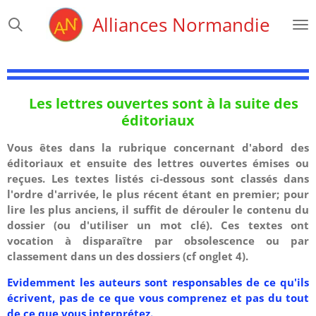
Passer
Alliances Normandie
au
contenu
principal
Les lettres ouvertes sont à la suite des
éditoriaux
Vous êtes dans la rubrique concernant d'abord des
éditoriaux et ensuite des lettres ouvertes émises ou
reçues. Les textes listés ci-dessous sont classés dans
l'ordre d'arrivée, le plus récent étant en premier; pour
lire les plus anciens, il suffit de dérouler le contenu du
dossier (ou d'utiliser un mot clé). Ces textes ont
vocation à disparaître par obsolescence ou par
classement dans un des dossiers (cf onglet 4).
Evidemment les auteurs sont responsables de ce qu'ils
écrivent, pas de ce que vous comprenez et pas du tout
de ce que vous interprétez.