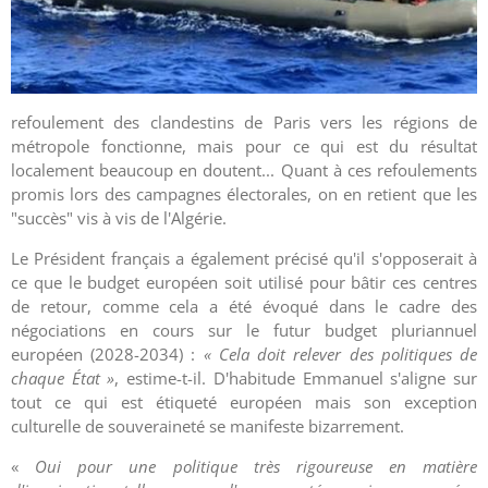
refoulement des clandestins de Paris vers les régions de
métropole fonctionne, mais pour ce qui est du résultat
localement beaucoup en doutent... Quant à ces refoulements
promis lors des campagnes électorales, on en retient que les
"succès" vis à vis de l'Algérie.
Le Président français a également précisé qu'il s'opposerait à
ce que le budget européen soit utilisé pour bâtir ces centres
de retour, comme cela a été évoqué dans le cadre des
négociations en cours sur le futur
budget pluriannuel
européen (2028-2034)
:
« Cela doit relever des politiques de
chaque État »
, estime-t-il. D'habitude Emmanuel s'aligne sur
tout ce qui est étiqueté européen mais son exception
culturelle de souveraineté se manifeste bizarrement.
«
Oui pour une politique très rigoureuse en matière