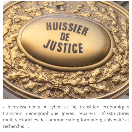
- investissements = cyber et IA; transition économique;
transition démographique (gérer, réparer); infrastructures
multi vectorielles de communication; formation; université et
recherche; ...