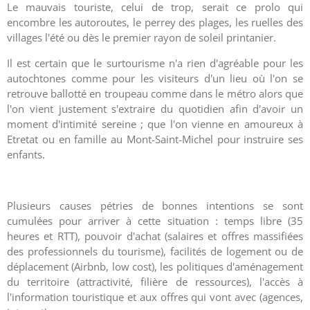
Le mauvais touriste, celui de trop, serait ce prolo qui
encombre les autoroutes, le perrey des plages, les ruelles des
villages l'été ou dès le premier rayon de soleil printanier.
Il est certain que le surtourisme n'a rien d'agréable pour les
autochtones comme pour les visiteurs d'un lieu où l'on se
retrouve ballotté en troupeau comme dans le métro alors que
l'on vient justement s'extraire du quotidien afin d'avoir un
moment d'intimité sereine ; que l'on vienne en amoureux à
Etretat ou en famille au Mont-Saint-Michel pour instruire ses
enfants.
Plusieurs causes pétries de bonnes intentions se sont
cumulées pour arriver à cette situation : temps libre (35
heures et RTT), pouvoir d'achat (salaires et offres massifiées
des professionnels du tourisme), facilités de logement ou de
déplacement (Airbnb, low cost), les politiques d'aménagement
du territoire (attractivité, filière de ressources), l'accès à
l'information touristique et aux offres qui vont avec (agences,