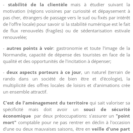
-
stabilité de la clientèle
mais à étudier suivant la
motivation (régions voisines par curiosité et dépaysement à
pas cher, étrangers de passage vers le sud ou fixés par intérêt
de l'offre locale) pour savoir si la stabilité numérique est le fait
de flux renouvelés (fragiles) ou de sédentarisation estivale
renouvelée;
-
autres points à voir
: gastronomie et toute l'image de la
Normandie, capacité de dépense des touristes en face de la
qualité et des opportunités de l'incitation à dépenser;
-
deux aspects porteurs à ce jour
, un naturel (terrain de
rando dans un société de bien être et d'écologie), la
multiplicité des offres locales de loisirs et d'animations crée
un ensemble attractif.
C'est de l'aménagement du territoire
qui sait valoriser sa
spécificité mais doit avoir un
souci de sécurité
économique
par deux préoccupations: s'assurer un
"point
mort"
comptable pour ne pas rentrer en déclin à l'occasion
d'une ou deux mauvaises saisons, être en
veille d'une part