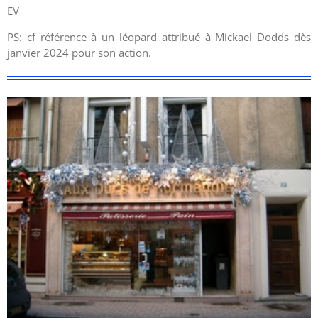
EV
PS: cf référence à un léopard attribué à Mickael Dodds dès
janvier 2024 pour son action.