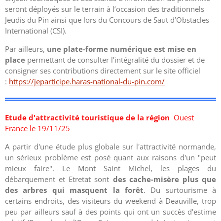
seront déployés sur le terrain à l’occasion des traditionnels
Jeudis du Pin ainsi que lors du Concours de Saut d’Obstacles
International (CSI).
Par ailleurs,
une plate-forme numérique est mise en
place
permettant de consulter l’intégralité du dossier et de
consigner ses contributions directement sur le site officiel
:
https://jeparticipe.haras-national-du-pin.com/
‌
Etude d'attractivité touristique de la région
Ouest
France le 19/11/25
A partir d'une étude plus globale sur l'attractivité normande,
un sérieux problème est posé quant aux raisons d'un "peut
mieux faire". Le Mont Saint Michel, les plages du
débarquement et Etretat sont
des cache-misère plus que
des arbres qui masquent la forêt
. Du surtourisme à
certains endroits, des visiteurs du weekend à Deauville, trop
peu par ailleurs sauf à des points qui ont un succès d'estime