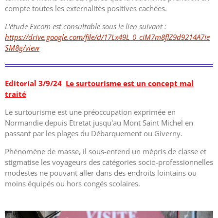
compte toutes les externalités positives cachées.
L'étude Excom est consultable sous le lien suivant :
https://drive.google.com/file/d/17Lx49L_0_ciM7m8flZ9d9214A7ie
SM8g/view
Editorial 3/9/24
Le surtourisme est un concept mal
traité
Le surtourisme est une préoccupation exprimée en
Normandie depuis Etretat jusqu'au Mont Saint Michel en
passant par les plages du Débarquement ou Giverny.
Phénomène de masse, il sous-entend un mépris de classe et
stigmatise les voyageurs des catégories socio-professionnelles
modestes ne pouvant aller dans des endroits lointains ou
moins équipés ou hors congés scolaires.