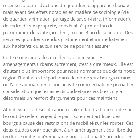
recensés à partir d'actions du quotidien d'apparence banale
mais ayant des effets notables en matière de sociologie (vie
de quartier, animation, partage de savoir-faire, information),
de cadre de vie (propreté, convivialité, protection du
patrimoine), de santé (accident, malaise) ou de solidarité. Des
services quotidiens rendus gratuitement et immédiatement
aux habitants qu'aucun service ne pourrait assurer.
Cette étude aidera les décideurs à concevoir les
aménagements urbains autrement, c'est à dire mieux. Elle est
d'autant plus importante pour nous normands que dans notre
région l'habitat est réparti dans de nombreux bourgs ruraux
où l'aide au maintien d'une activité commerciale ne prenait en
considération que les aspects budgétaires visibles ; il y a
désormais un renfort d'arguments pour ces maintiens.
Afin d'éviter la désertification rurale, il faudrait une étude sur
le coût de celle-ci engendré par l'isolement artificiel des
bourgs à cause des restrictions de mobilité sur les routes. Ces
deux études contribueraient à un aménagement équilibré du
territoire moins onéreux parce que la rationalité prendrait en