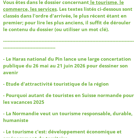
Vous êtes dans le dossier concernant
le tourisme, le
commerce, les services
. Les textes listés ci-dessous sont
classés dans l'ordre d'arrivée, le plus récent étant en
premier; pour lire les plus anciens, il suffit de dérouler
le contenu du dossier (ou utiliser un mot clé).
-------------------------------------------------------------------------------------
----------------------------------
-
Le Haras national du Pin lance une large concertation
publique du 26 mai au 21 juin 2026 pour dessiner son
avenir
- Etude d'attractivité touristique de la région
- P
ourquoi autant de touristes en Suisse normande pour
les vacances 2025
- La Normandie veut un tourisme responsable, durable,
humaniste
- Le tourisme c'est: développement économique et