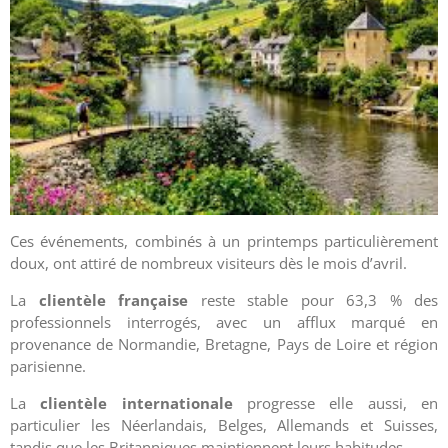
Ces événements, combinés à un printemps particulièrement
doux, ont attiré de nombreux visiteurs dès le mois d’avril.
La
clientèle française
reste stable pour 63,3 % des
professionnels interrogés, avec un afflux marqué en
provenance de Normandie, Bretagne, Pays de Loire et région
parisienne.
La
clientèle
internationale
progresse elle aussi, en
particulier les Néerlandais, Belges, Allemands et Suisses,
tandis que les Britanniques maintiennent leurs habitudes.